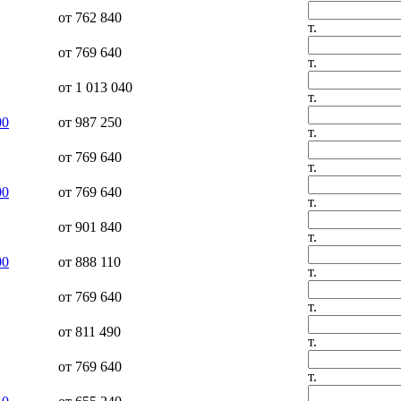
от 762 840
т.
от 769 640
т.
от 1 013 040
т.
00
от 987 250
т.
от 769 640
т.
00
от 769 640
т.
от 901 840
т.
00
от 888 110
т.
от 769 640
т.
от 811 490
т.
от 769 640
т.