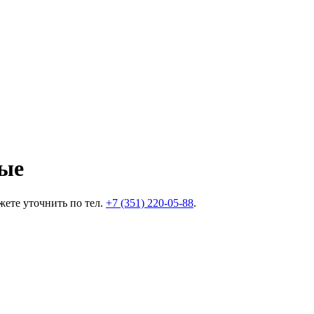
ые
ете уточнить по тел.
+7 (351) 220-05-88
.