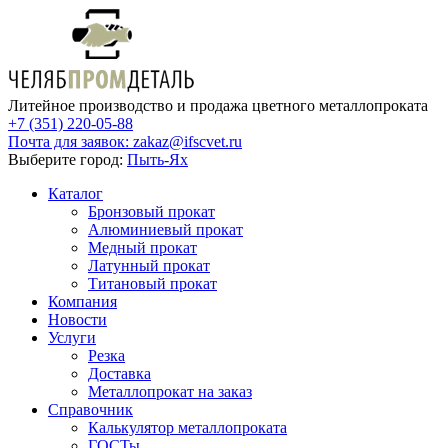
Литейное производство и продажа цветного металлопроката
+7 (351) 220-05-88
Почта для заявок:
zakaz@ifscvet.ru
Выберите город:
Пыть-Ях
Каталог
Бронзовый прокат
Алюминиевый прокат
Медный прокат
Латунный прокат
Титановый прокат
Компания
Новости
Услуги
Резка
Доставка
Металлопрокат на заказ
Справочник
Калькулятор металлопроката
ГОСТы