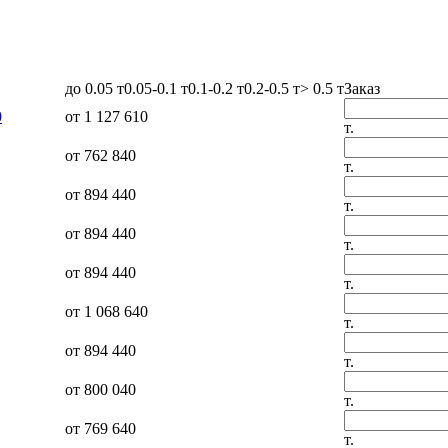
до 0.05 т
0.05-0.1 т
0.1-0.2 т
0.2-0.5 т
> 0.5 т
Заказ
0
от 1 127 610
т.
от 762 840
т.
от 894 440
т.
от 894 440
т.
от 894 440
т.
от 1 068 640
т.
от 894 440
т.
от 800 040
т.
от 769 640
т.