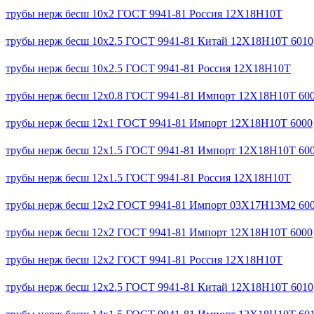
трубы нерж бесш 10x2 ГОСТ 9941-81 Россия 12Х18Н10Т
трубы нерж бесш 10x2.5 ГОСТ 9941-81 Китай 12Х18Н10Т 6010
трубы нерж бесш 10x2.5 ГОСТ 9941-81 Россия 12Х18Н10Т
трубы нерж бесш 12x0.8 ГОСТ 9941-81 Импорт 12Х18Н10Т 60
трубы нерж бесш 12x1 ГОСТ 9941-81 Импорт 12Х18Н10Т 6000
трубы нерж бесш 12x1.5 ГОСТ 9941-81 Импорт 12Х18Н10Т 60
трубы нерж бесш 12x1.5 ГОСТ 9941-81 Россия 12Х18Н10Т
трубы нерж бесш 12x2 ГОСТ 9941-81 Импорт 03Х17Н13М2 60
трубы нерж бесш 12x2 ГОСТ 9941-81 Импорт 12Х18Н10Т 6000
трубы нерж бесш 12x2 ГОСТ 9941-81 Россия 12Х18Н10Т
трубы нерж бесш 12x2.5 ГОСТ 9941-81 Китай 12Х18Н10Т 6010