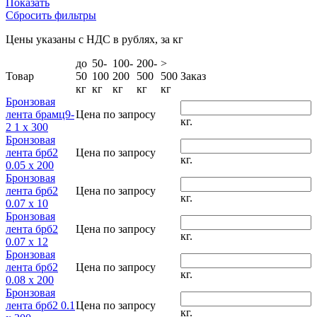
Показать
Сбросить фильтры
Цены указаны с НДС в рублях, за кг
до
50-
100-
200-
>
Товар
50
100
200
500
500
Заказ
кг
кг
кг
кг
кг
Бронзовая
лента брамц9-
Цена по запросу
кг.
2 1 x 300
Бронзовая
лента брб2
Цена по запросу
кг.
0.05 x 200
Бронзовая
лента брб2
Цена по запросу
кг.
0.07 x 10
Бронзовая
лента брб2
Цена по запросу
кг.
0.07 x 12
Бронзовая
лента брб2
Цена по запросу
кг.
0.08 x 200
Бронзовая
лента брб2 0.1
Цена по запросу
кг.