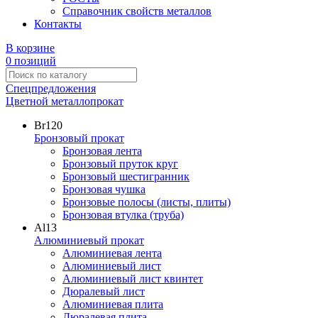
Справочник свойств металлов
Контакты
В корзине
0 позиций
Спецпредложения
Цветной металлопрокат
Br
120
Бронзовый прокат
Бронзовая лента
Бронзовый пруток круг
Бронзовый шестигранник
Бронзовая чушка
Бронзовые полосы (листы, плиты)
Бронзовая втулка (труба)
Al
13
Алюминиевый прокат
Алюминиевая лента
Алюминиевый лист
Алюминиевый лист квинтет
Дюралевый лист
Алюминиевая плита
Дюралевая плита