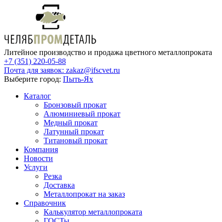
Литейное производство и продажа цветного металлопроката
+7 (351) 220-05-88
Почта для заявок:
zakaz@ifscvet.ru
Выберите город:
Пыть-Ях
Каталог
Бронзовый прокат
Алюминиевый прокат
Медный прокат
Латунный прокат
Титановый прокат
Компания
Новости
Услуги
Резка
Доставка
Металлопрокат на заказ
Справочник
Калькулятор металлопроката
ГОСТы