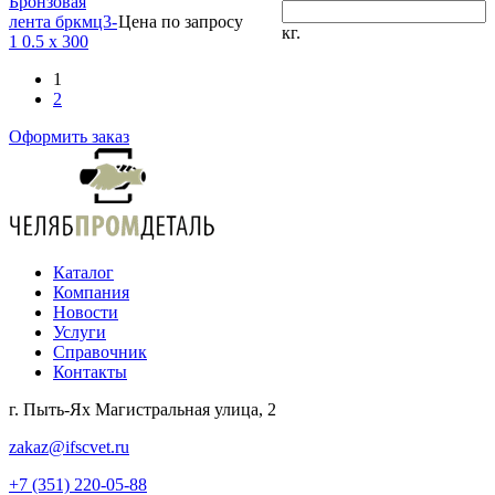
Бронзовая
лента бркмц3-
Цена по запросу
кг.
1 0.5 x 300
1
2
Оформить заказ
Каталог
Компания
Новости
Услуги
Справочник
Контакты
г. Пыть-Ях Магистральная улица, 2
zakaz@ifscvet.ru
+7 (351) 220-05-88