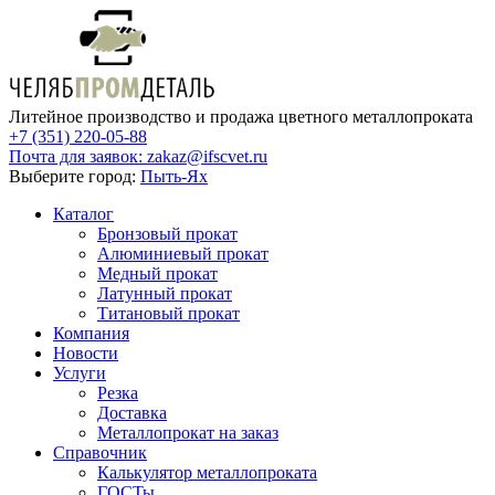
Литейное производство и продажа цветного металлопроката
+7 (351) 220-05-88
Почта для заявок:
zakaz@ifscvet.ru
Выберите город:
Пыть-Ях
Каталог
Бронзовый прокат
Алюминиевый прокат
Медный прокат
Латунный прокат
Титановый прокат
Компания
Новости
Услуги
Резка
Доставка
Металлопрокат на заказ
Справочник
Калькулятор металлопроката
ГОСТы