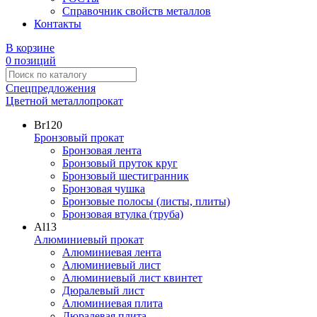
Справочник свойств металлов
Контакты
В корзине
0 позиций
Спецпредложения
Цветной металлопрокат
Br
120
Бронзовый прокат
Бронзовая лента
Бронзовый пруток круг
Бронзовый шестигранник
Бронзовая чушка
Бронзовые полосы (листы, плиты)
Бронзовая втулка (труба)
Al
13
Алюминиевый прокат
Алюминиевая лента
Алюминиевый лист
Алюминиевый лист квинтет
Дюралевый лист
Алюминиевая плита
Дюралевая плита