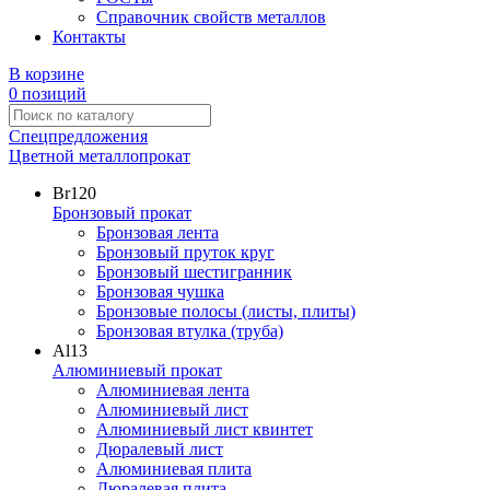
Справочник свойств металлов
Контакты
В корзине
0 позиций
Спецпредложения
Цветной металлопрокат
Br
120
Бронзовый прокат
Бронзовая лента
Бронзовый пруток круг
Бронзовый шестигранник
Бронзовая чушка
Бронзовые полосы (листы, плиты)
Бронзовая втулка (труба)
Al
13
Алюминиевый прокат
Алюминиевая лента
Алюминиевый лист
Алюминиевый лист квинтет
Дюралевый лист
Алюминиевая плита
Дюралевая плита