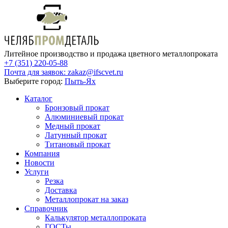
Литейное производство и продажа цветного металлопроката
+7 (351) 220-05-88
Почта для заявок:
zakaz@ifscvet.ru
Выберите город:
Пыть-Ях
Каталог
Бронзовый прокат
Алюминиевый прокат
Медный прокат
Латунный прокат
Титановый прокат
Компания
Новости
Услуги
Резка
Доставка
Металлопрокат на заказ
Справочник
Калькулятор металлопроката
ГОСТы