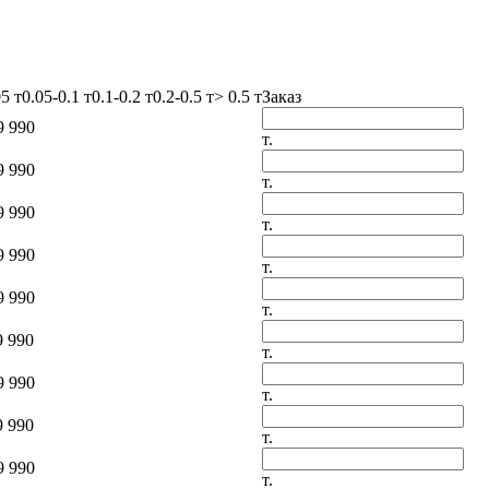
05 т
0.05-0.1 т
0.1-0.2 т
0.2-0.5 т
> 0.5 т
Заказ
9 990
т.
9 990
т.
9 990
т.
9 990
т.
9 990
т.
9 990
т.
9 990
т.
9 990
т.
9 990
т.