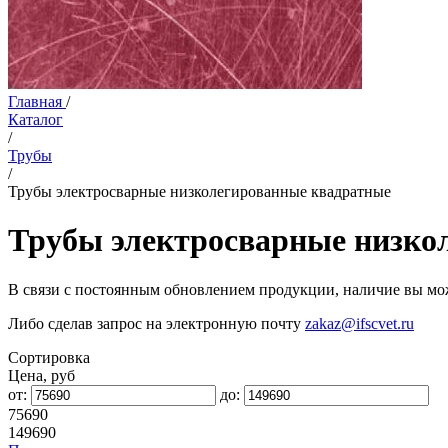
Главная
/
Каталог
/
Трубы
/
Трубы электросварные низколегированные квадратные
Трубы электросварные низко
В связи с постоянным обновлением продукции, наличие вы мож
Либо сделав запрос на электронную почту
zakaz@ifscvet.ru
Сортировка
Цена, руб
от:
до:
75690
149690