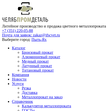
Литейное производство и продажа цветного металлопроката
+7 (351) 220-05-88
Почта для заявок:
zakaz@ifscvet.ru
Выберите город:
Пыть-Ях
Каталог
Бронзовый прокат
Алюминиевый прокат
Медный прокат
Латунный прокат
Титановый прокат
Компания
Новости
Услуги
Резка
Доставка
Металлопрокат на заказ
Справочник
Калькулятор металлопроката
ГОСТы