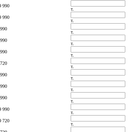
9 990
т.
9 990
т.
 990
т.
 990
т.
 990
т.
 720
т.
 990
т.
 990
т.
 990
т.
9 990
т.
9 720
т.