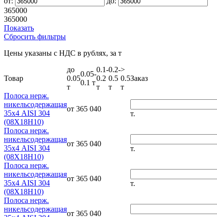
от:
до:
365000
365000
Показать
Сбросить фильтры
Цены указаны с НДС в рублях, за т
до
0.1-
0.2-
>
0.05-
Товар
0.05
0.2
0.5
0.5
Заказ
0.1 т
т
т
т
т
Полоса нерж.
никельсодержащая
от 365 040
35х4 AISI 304
т.
(08Х18Н10)
Полоса нерж.
никельсодержащая
от 365 040
35х4 AISI 304
т.
(08Х18Н10)
Полоса нерж.
никельсодержащая
от 365 040
35х4 AISI 304
т.
(08Х18Н10)
Полоса нерж.
никельсодержащая
от 365 040