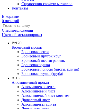
Справочник свойств металлов
Контакты
В корзине
0 позиций
Спецпредложения
Цветной металлопрокат
Br
120
Бронзовый прокат
Бронзовая лента
Бронзовый пруток круг
Бронзовый шестигранник
Бронзовая чушка
Бронзовые полосы (листы, плиты)
Бронзовая втулка (труба)
Al
13
Алюминиевый прокат
Алюминиевая лента
Алюминиевый лист
Алюминиевый лист квинтет
Дюралевый лист
Алюминиевая плита
Дюралевая плита