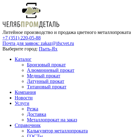
Литейное производство и продажа цветного металлопроката
+7 (351) 220-05-88
Почта для заявок:
zakaz@ifscvet.ru
Выберите город:
Пыть-Ях
Каталог
Бронзовый прокат
Алюминиевый прокат
Медный прокат
Латунный прокат
Титановый прокат
Компания
Новости
Услуги
Резка
Доставка
Металлопрокат на заказ
Справочник
Калькулятор металлопроката
ГОСТы