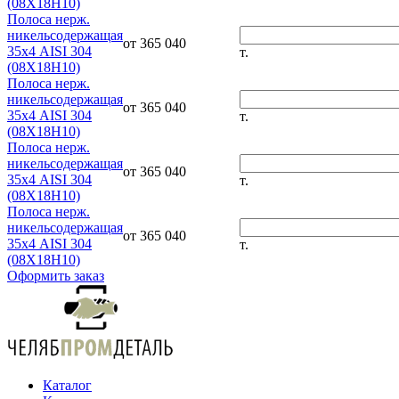
(08Х18Н10)
Полоса нерж.
никельсодержащая
от 365 040
35х4 AISI 304
т.
(08Х18Н10)
Полоса нерж.
никельсодержащая
от 365 040
35х4 AISI 304
т.
(08Х18Н10)
Полоса нерж.
никельсодержащая
от 365 040
35х4 AISI 304
т.
(08Х18Н10)
Полоса нерж.
никельсодержащая
от 365 040
35х4 AISI 304
т.
(08Х18Н10)
Оформить заказ
Каталог