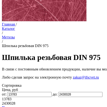
Главная
/
Каталог
/
Метизы
/
Шпилька резьбовая DIN 975
Шпилька резьбовая DIN 975
В связи с постоянным обновлением продукции, наличие вы мож
Либо сделав запрос на электронную почту
zakaz@ifscvet.ru
Сортировка
Цена, руб
от:
до:
13783
2430028