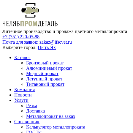
Литейное производство и продажа цветного металлопроката
+7 (351) 220-05-88
Почта для заявок:
zakaz@ifscvet.ru
Выберите город:
Пыть-Ях
Каталог
Бронзовый прокат
Алюминиевый прокат
Медный прокат
Латунный прокат
Титановый прокат
Компания
Новости
Услуги
Резка
Доставка
Металлопрокат на заказ
Справочник
Калькулятор металлопроката
ГОСТы