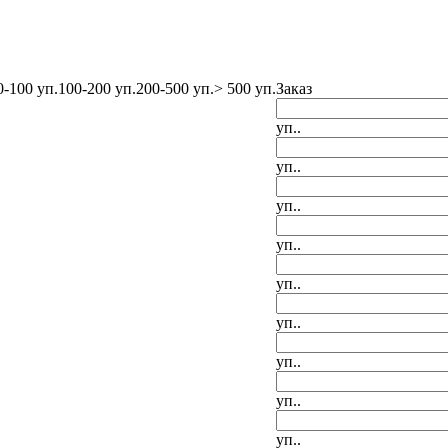
0-100 уп.
100-200 уп.
200-500 уп.
> 500 уп.
Заказ
уп..
уп..
уп..
уп..
уп..
уп..
уп..
уп..
уп..