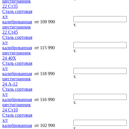
шестигранник
22 Ст35
Сталь сортовая
х/т
калиброванная
от 109 990
т.
шестигранник
22 Ст45
Сталь сортовая
х/т
калиброванная
от 115 990
т.
шестигранник
24 40Х
Сталь сортовая
х/т
калиброванная
от 118 990
т.
шестигранник
24 А-12
Сталь сортовая
х/т
калиброванная
от 116 990
т.
шестигранник
24 Ст10
Сталь сортовая
х/т
калиброванная
от 102 990
т.