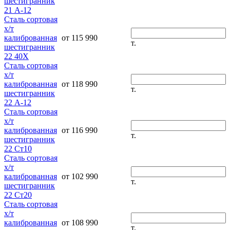
шестигранник
21 А-12
Сталь сортовая
х/т
калиброванная
от 115 990
т.
шестигранник
22 40Х
Сталь сортовая
х/т
калиброванная
от 118 990
т.
шестигранник
22 А-12
Сталь сортовая
х/т
калиброванная
от 116 990
т.
шестигранник
22 Ст10
Сталь сортовая
х/т
калиброванная
от 102 990
т.
шестигранник
22 Ст20
Сталь сортовая
х/т
калиброванная
от 108 990
т.