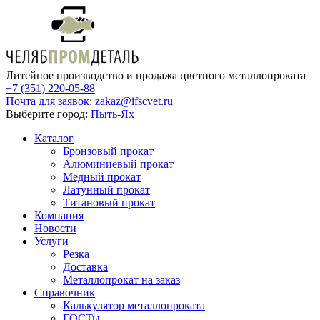
Литейное производство и продажа цветного металлопроката
+7 (351) 220-05-88
Почта для заявок:
zakaz@ifscvet.ru
Выберите город:
Пыть-Ях
Каталог
Бронзовый прокат
Алюминиевый прокат
Медный прокат
Латунный прокат
Титановый прокат
Компания
Новости
Услуги
Резка
Доставка
Металлопрокат на заказ
Справочник
Калькулятор металлопроката
ГОСТы