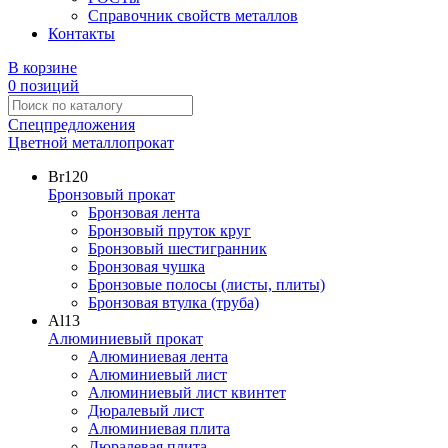
Справочник свойств металлов
Контакты
В корзине
0 позиций
Спецпредложения
Цветной металлопрокат
Br
120
Бронзовый прокат
Бронзовая лента
Бронзовый пруток круг
Бронзовый шестигранник
Бронзовая чушка
Бронзовые полосы (листы, плиты)
Бронзовая втулка (труба)
Al
13
Алюминиевый прокат
Алюминиевая лента
Алюминиевый лист
Алюминиевый лист квинтет
Дюралевый лист
Алюминиевая плита
Дюралевая плита