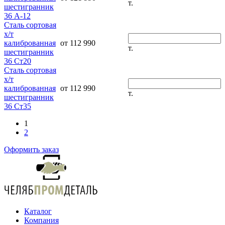
т.
шестигранник
36 А-12
Сталь сортовая
х/т
калиброванная
от 112 990
т.
шестигранник
36 Ст20
Сталь сортовая
х/т
калиброванная
от 112 990
т.
шестигранник
36 Ст35
1
2
Оформить заказ
Каталог
Компания