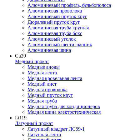
Алюминиевый профиль, бульбополоса
Алюминиевая проволока
Алюминиевый пруток круг
Дюралевый пруток круг
Алюминиевая труба круглая
Алюминиевая труба бокс
Алюминиевый уголок
Алюминиевый шестигранник
Алюминиевая шина
Cu
29
Медный прокат
Медные аноды
Медная лента
Медная кровельная лента
Медный лист
Медная проволока
Медный пруток круг
Медная труба
Медная труба для кондиционеров
Медная шина электротехническая
Lt
119
Латунный прокат
Латунный квадрат ЛС59-1
Латунная лента