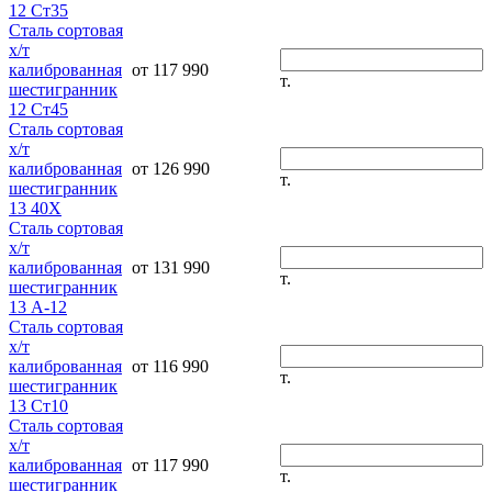
12 Ст35
Сталь сортовая
х/т
калиброванная
от 117 990
т.
шестигранник
12 Ст45
Сталь сортовая
х/т
калиброванная
от 126 990
т.
шестигранник
13 40Х
Сталь сортовая
х/т
калиброванная
от 131 990
т.
шестигранник
13 А-12
Сталь сортовая
х/т
калиброванная
от 116 990
т.
шестигранник
13 Ст10
Сталь сортовая
х/т
калиброванная
от 117 990
т.
шестигранник