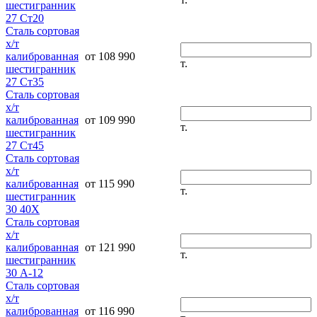
шестигранник
27 Ст20
Сталь сортовая
х/т
калиброванная
от 108 990
т.
шестигранник
27 Ст35
Сталь сортовая
х/т
калиброванная
от 109 990
т.
шестигранник
27 Ст45
Сталь сортовая
х/т
калиброванная
от 115 990
т.
шестигранник
30 40Х
Сталь сортовая
х/т
калиброванная
от 121 990
т.
шестигранник
30 А-12
Сталь сортовая
х/т
калиброванная
от 116 990