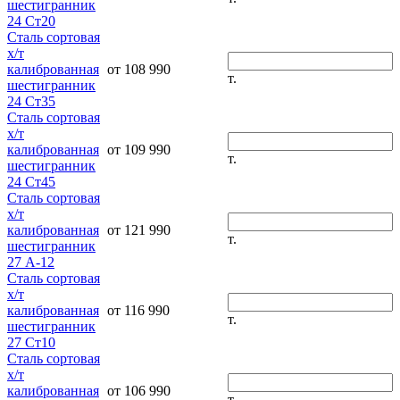
шестигранник
24 Ст20
Сталь сортовая
х/т
калиброванная
от 108 990
т.
шестигранник
24 Ст35
Сталь сортовая
х/т
калиброванная
от 109 990
т.
шестигранник
24 Ст45
Сталь сортовая
х/т
калиброванная
от 121 990
т.
шестигранник
27 А-12
Сталь сортовая
х/т
калиброванная
от 116 990
т.
шестигранник
27 Ст10
Сталь сортовая
х/т
калиброванная
от 106 990
т.