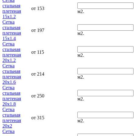
Сетка
стальная
от 153
плетеная
м2.
15x1.2
Сетка
стальная
от 197
плетеная
м2.
15x1.4
Сетка
стальная
от 115
плетеная
м2.
20x1.2
Сетка
стальная
от 214
плетеная
м2.
20x1.6
Сетка
стальная
от 250
плетеная
м2.
20x1.8
Сетка
стальная
от 315
плетеная
м2.
20x2
Сетка