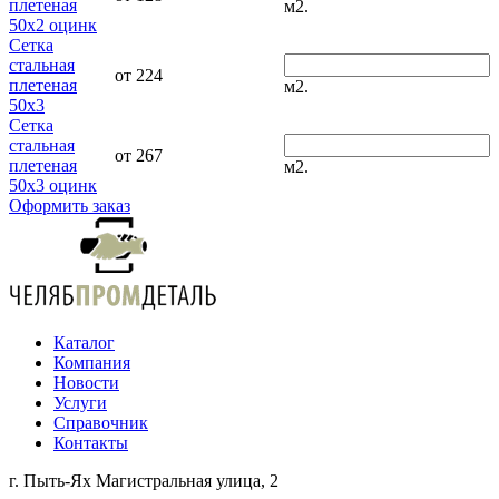
плетеная
м2.
50x2 оцинк
Сетка
стальная
от 224
плетеная
м2.
50x3
Сетка
стальная
от 267
плетеная
м2.
50x3 оцинк
Оформить заказ
Каталог
Компания
Новости
Услуги
Справочник
Контакты
г. Пыть-Ях Магистральная улица, 2