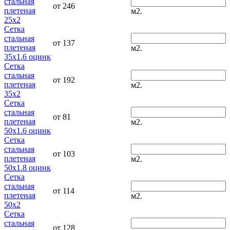
стальная
от 246
плетеная
м2.
25x2
Сетка
стальная
от 137
плетеная
м2.
35x1.6 оцинк
Сетка
стальная
от 192
плетеная
м2.
35x2
Сетка
стальная
от 81
плетеная
м2.
50x1.6 оцинк
Сетка
стальная
от 103
плетеная
м2.
50x1.8 оцинк
Сетка
стальная
от 114
плетеная
м2.
50x2
Сетка
стальная
от 128