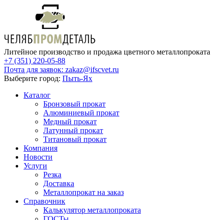
Литейное производство и продажа цветного металлопроката
+7 (351) 220-05-88
Почта для заявок:
zakaz@ifscvet.ru
Выберите город:
Пыть-Ях
Каталог
Бронзовый прокат
Алюминиевый прокат
Медный прокат
Латунный прокат
Титановый прокат
Компания
Новости
Услуги
Резка
Доставка
Металлопрокат на заказ
Справочник
Калькулятор металлопроката
ГОСТы