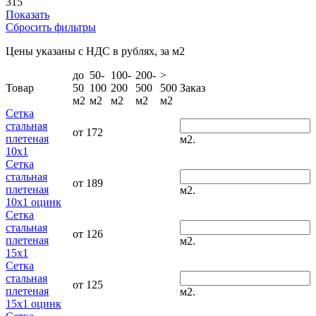
315
Показать
Сбросить фильтры
Цены указаны с НДС в рублях, за м2
до
50-
100-
200-
>
Товар
50
100
200
500
500
Заказ
м2
м2
м2
м2
м2
Сетка
стальная
от 172
плетеная
м2.
10x1
Сетка
стальная
от 189
плетеная
м2.
10x1 оцинк
Сетка
стальная
от 126
плетеная
м2.
15x1
Сетка
стальная
от 125
плетеная
м2.
15x1 оцинк