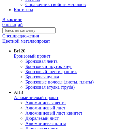
Справочник свойств металлов
Контакты
В корзине
0 позиций
Спецпредложения
Цветной металлопрокат
Br
120
Бронзовый прокат
Бронзовая лента
Бронзовый пруток круг
Бронзовый шестигранник
Бронзовая чушка
Бронзовые полосы (листы, плиты)
Бронзовая втулка (труба)
Al
13
Алюминиевый прокат
Алюминиевая лента
Алюминиевый лист
Алюминиевый лист квинтет
Дюралевый лист
Алюминиевая плита
Дюралевая плита