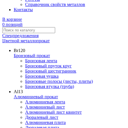
Справочник свойств металлов
Контакты
В корзине
0 позиций
Спецпредложения
Цветной металлопрокат
Br
120
Бронзовый прокат
Бронзовая лента
Бронзовый пруток круг
Бронзовый шестигранник
Бронзовая чушка
Бронзовые полосы (листы, плиты)
Бронзовая втулка (труба)
Al
13
Алюминиевый прокат
Алюминиевая лента
Алюминиевый лист
Алюминиевый лист квинтет
Дюралевый лист
Алюминиевая плита
Дюралевая плита