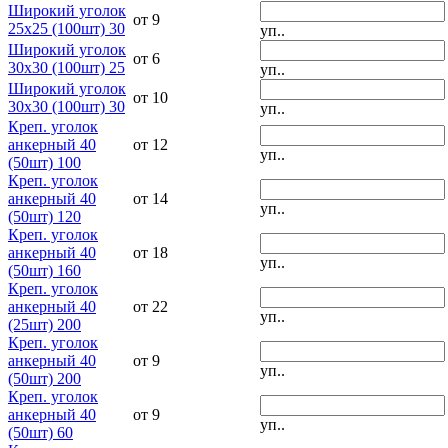
Широкий уголок
от 9
25х25 (100шт) 30
уп..
Широкий уголок
от 6
30х30 (100шт) 25
уп..
Широкий уголок
от 10
30х30 (100шт) 30
уп..
Креп. уголок
анкерный 40
от 12
уп..
(50шт) 100
Креп. уголок
анкерный 40
от 14
уп..
(50шт) 120
Креп. уголок
анкерный 40
от 18
уп..
(50шт) 160
Креп. уголок
анкерный 40
от 22
уп..
(25шт) 200
Креп. уголок
анкерный 40
от 9
уп..
(50шт) 200
Креп. уголок
анкерный 40
от 9
уп..
(50шт) 60