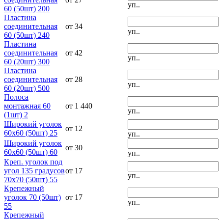
уп..
60 (50шт) 200
Пластина
соединительная
от 34
уп..
60 (50шт) 240
Пластина
соединительная
от 42
уп..
60 (20шт) 300
Пластина
соединительная
от 28
уп..
60 (20шт) 500
Полоса
монтажная 60
от 1 440
уп..
(1шт) 2
Широкий уголок
от 12
60х60 (50шт) 25
уп..
Широкий уголок
от 30
60х60 (50шт) 60
уп..
Креп. уголок под
угол 135 градусов
от 17
уп..
70х70 (50шт) 55
Крепежный
уголок 70 (50шт)
от 17
уп..
55
Крепежный