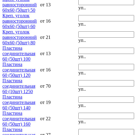
равносторонний
от 13
уп..
60х60 (50шт) 50
Креп. уголок
равносторонний
от 16
уп..
60х60 (50шт) 60
Креп. уголок
равносторонний
от 21
уп..
60х60 (50шт) 80
Пластина
соединительная
от 13
уп..
60 (50шт) 100
Пластина
соединительная
от 16
уп..
60 (50шт) 120
Пластина
соединительная
от 70
уп..
60 (10шт) 1250
Пластина
соединительная
от 19
уп..
60 (50шт) 140
Пластина
соединительная
от 22
уп..
60 (50шт) 160
Пластина
соединительная
от 27