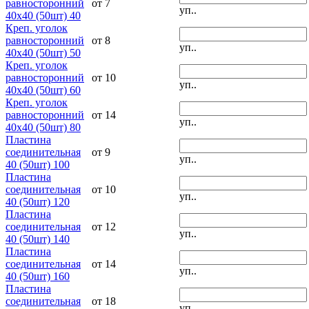
равносторонний
от 7
уп..
40х40 (50шт) 40
Креп. уголок
равносторонний
от 8
уп..
40х40 (50шт) 50
Креп. уголок
равносторонний
от 10
уп..
40х40 (50шт) 60
Креп. уголок
равносторонний
от 14
уп..
40х40 (50шт) 80
Пластина
соединительная
от 9
уп..
40 (50шт) 100
Пластина
соединительная
от 10
уп..
40 (50шт) 120
Пластина
соединительная
от 12
уп..
40 (50шт) 140
Пластина
соединительная
от 14
уп..
40 (50шт) 160
Пластина
соединительная
от 18
уп..