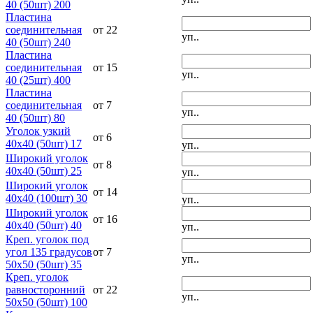
40 (50шт) 200
Пластина
соединительная
от 22
уп..
40 (50шт) 240
Пластина
соединительная
от 15
уп..
40 (25шт) 400
Пластина
соединительная
от 7
уп..
40 (50шт) 80
Уголок узкий
от 6
40х40 (50шт) 17
уп..
Широкий уголок
от 8
40х40 (50шт) 25
уп..
Широкий уголок
от 14
40х40 (100шт) 30
уп..
Широкий уголок
от 16
40х40 (50шт) 40
уп..
Креп. уголок под
угол 135 градусов
от 7
уп..
50х50 (50шт) 35
Креп. уголок
равносторонний
от 22
уп..
50х50 (50шт) 100