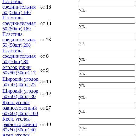
Пластина
соединительная
от 16
уп..
50 (50шт) 140
Пластина
соединительная
от 18
уп..
50 (50шт) 160
Пластина
соединительная
от 23
уп..
50 (50шт) 200
Пластина
соединительная
от 8
уп..
50 (20шт) 80
Уголок узкий
от 9
50х50 (50шт) 17
уп..
Широкий уголок
от 10
50х50 (50шт) 25
уп..
Широкий уголок
от 12
50х50 (50шт) 30
уп..
Креп. уголок
равносторонний
от 27
уп..
60х60 (50шт) 100
Креп. уголок
равносторонний
от 10
уп..
60х60 (50шт) 40
Креп. уголок