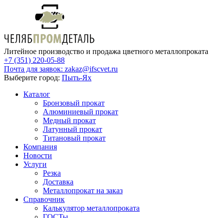
Литейное производство и продажа цветного металлопроката
+7 (351) 220-05-88
Почта для заявок:
zakaz@ifscvet.ru
Выберите город:
Пыть-Ях
Каталог
Бронзовый прокат
Алюминиевый прокат
Медный прокат
Латунный прокат
Титановый прокат
Компания
Новости
Услуги
Резка
Доставка
Металлопрокат на заказ
Справочник
Калькулятор металлопроката
ГОСТы