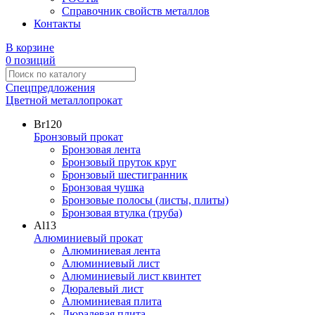
Справочник свойств металлов
Контакты
В корзине
0 позиций
Спецпредложения
Цветной металлопрокат
Br
120
Бронзовый прокат
Бронзовая лента
Бронзовый пруток круг
Бронзовый шестигранник
Бронзовая чушка
Бронзовые полосы (листы, плиты)
Бронзовая втулка (труба)
Al
13
Алюминиевый прокат
Алюминиевая лента
Алюминиевый лист
Алюминиевый лист квинтет
Дюралевый лист
Алюминиевая плита
Дюралевая плита