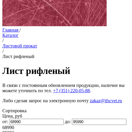
Главная
/
Каталог
/
Листовой прокат
/
Лист рифленый
Лист рифленый
В связи с постоянным обновлением продукции, наличие вы
можете уточнить по тел.
+7 (351) 220-05-88
.
Либо сделав запрос на электронную почту
zakaz@ifscvet.ru
Сортировка
Цена, руб
от:
до:
68990