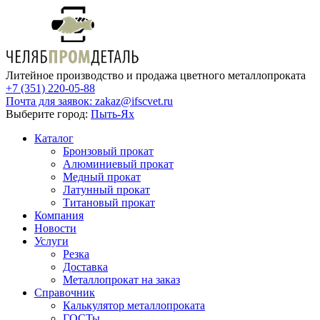
Литейное производство и продажа цветного металлопроката
+7 (351) 220-05-88
Почта для заявок:
zakaz@ifscvet.ru
Выберите город:
Пыть-Ях
Каталог
Бронзовый прокат
Алюминиевый прокат
Медный прокат
Латунный прокат
Титановый прокат
Компания
Новости
Услуги
Резка
Доставка
Металлопрокат на заказ
Справочник
Калькулятор металлопроката
ГОСТы