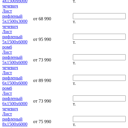
4х1500х6000
т.
чечевич
Лист
рифленый
от 68 990
5х1500х3000
т.
чечевич
Лист
рифленый
от 95 990
5х1500х6000
т.
ромб
Лист
рифленый
от 73 990
5х1500х6000
т.
чечевич
Лист
рифленый
от 89 990
6х1500х6000
т.
ромб
Лист
рифленый
от 73 990
6х1500х6000
т.
чечевич
Лист
рифленый
от 75 990
8х1500х6000
т.