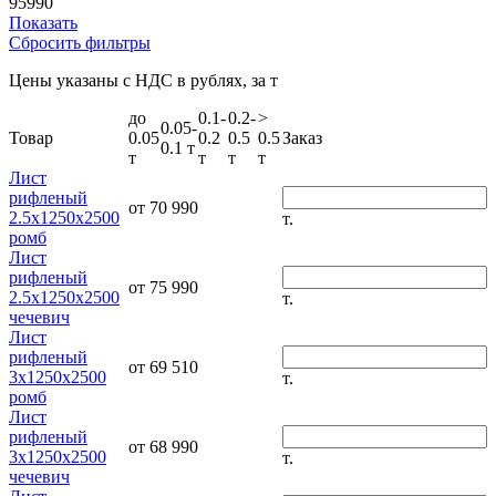
95990
Показать
Сбросить фильтры
Цены указаны с НДС в рублях, за т
до
0.1-
0.2-
>
0.05-
Товар
0.05
0.2
0.5
0.5
Заказ
0.1 т
т
т
т
т
Лист
рифленый
от 70 990
2.5х1250х2500
т.
ромб
Лист
рифленый
от 75 990
2.5х1250х2500
т.
чечевич
Лист
рифленый
от 69 510
3х1250х2500
т.
ромб
Лист
рифленый
от 68 990
3х1250х2500
т.
чечевич