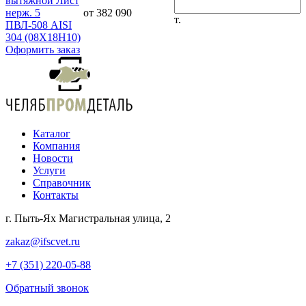
вытяжной Лист
нерж. 5
от 382 090
т.
ПВЛ-508 AISI
304 (08Х18Н10)
Оформить заказ
Каталог
Компания
Новости
Услуги
Справочник
Контакты
г. Пыть-Ях Магистральная улица, 2
zakaz@ifscvet.ru
+7 (351) 220-05-88
Обратный звонок