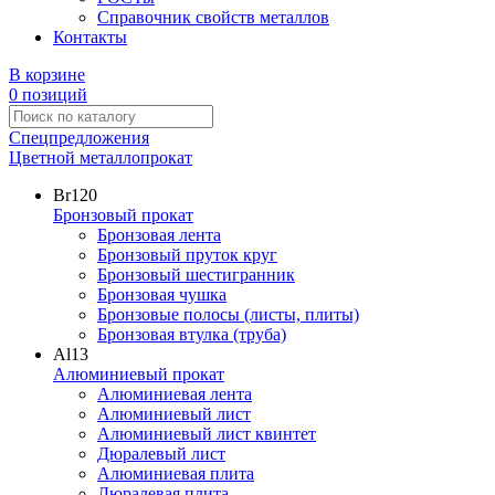
Справочник свойств металлов
Контакты
В корзине
0 позиций
Спецпредложения
Цветной металлопрокат
Br
120
Бронзовый прокат
Бронзовая лента
Бронзовый пруток круг
Бронзовый шестигранник
Бронзовая чушка
Бронзовые полосы (листы, плиты)
Бронзовая втулка (труба)
Al
13
Алюминиевый прокат
Алюминиевая лента
Алюминиевый лист
Алюминиевый лист квинтет
Дюралевый лист
Алюминиевая плита
Дюралевая плита