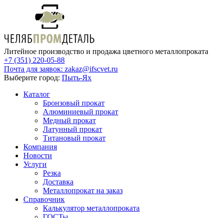
Литейное производство и продажа цветного металлопроката
+7 (351) 220-05-88
Почта для заявок:
zakaz@ifscvet.ru
Выберите город:
Пыть-Ях
Каталог
Бронзовый прокат
Алюминиевый прокат
Медный прокат
Латунный прокат
Титановый прокат
Компания
Новости
Услуги
Резка
Доставка
Металлопрокат на заказ
Справочник
Калькулятор металлопроката
ГОСТы