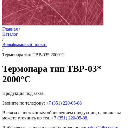
Главная
/
Каталог
/
Вольфрамовый прокат
/
Термопара тип ТВР-03* 2000°С
Термопара тип ТВР-03*
2000°С
Продукция под заказ.
Звоните по телефону:
+7 (351) 220-05-88
В связи с постоянным обновлением продукции, наличие вы
можете уточнить по тел.
+7 (351) 220-05-88
.
Либо сделав запрос на электронную почту
zakaz@ifscvet.ru