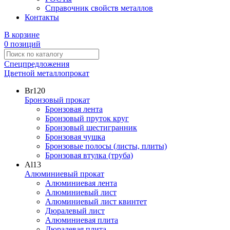
Справочник свойств металлов
Контакты
В корзине
0 позиций
Спецпредложения
Цветной металлопрокат
Br
120
Бронзовый прокат
Бронзовая лента
Бронзовый пруток круг
Бронзовый шестигранник
Бронзовая чушка
Бронзовые полосы (листы, плиты)
Бронзовая втулка (труба)
Al
13
Алюминиевый прокат
Алюминиевая лента
Алюминиевый лист
Алюминиевый лист квинтет
Дюралевый лист
Алюминиевая плита
Дюралевая плита