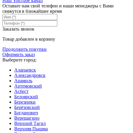
Наш YouTube канал
Оставьте нам свой телефон и наши менеджеры с Вами
свяжутся в ближайшее время
Заказать звонок
Товар добавлен в корзину
Продолжить покупки
Оформить заказ
Выберите город:
Алапаевск
Александровск
Арамиль
Артемовский
Асбест
Белоярский
Березники
Берёзовский
Богданович
Верещагино
Верхний Тагил
Верхняя Пышма