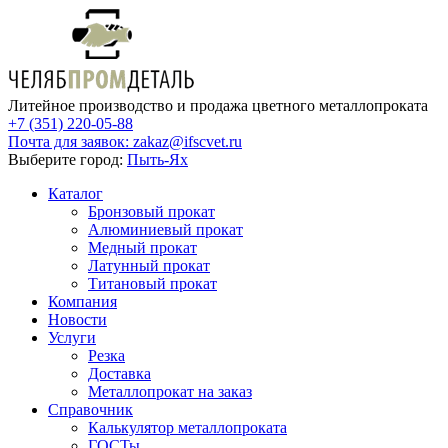
Литейное производство и продажа цветного металлопроката
+7 (351) 220-05-88
Почта для заявок:
zakaz@ifscvet.ru
Выберите город:
Пыть-Ях
Каталог
Бронзовый прокат
Алюминиевый прокат
Медный прокат
Латунный прокат
Титановый прокат
Компания
Новости
Услуги
Резка
Доставка
Металлопрокат на заказ
Справочник
Калькулятор металлопроката
ГОСТы