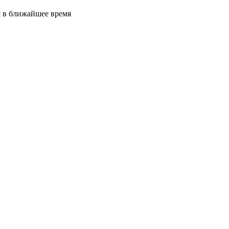
я в ближайшее время