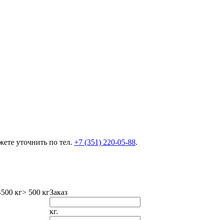
ете уточнить по тел.
+7 (351) 220-05-88
.
-500 кг
> 500 кг
Заказ
кг.