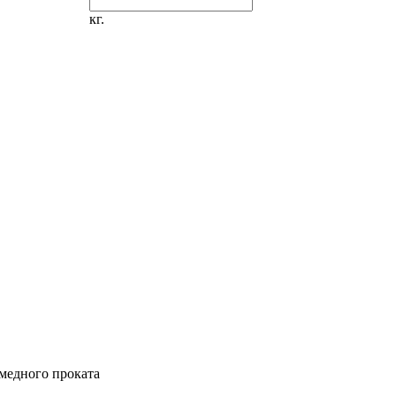
кг.
медного проката