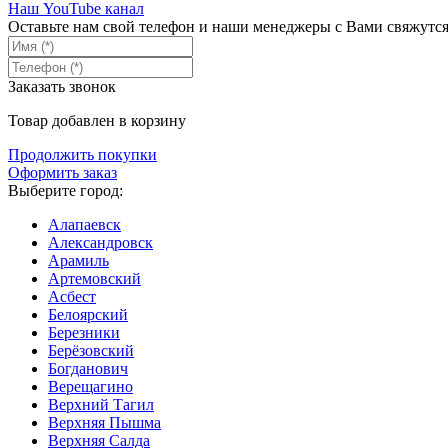
Наш YouTube канал
Оставьте нам свой телефон и наши менеджеры с Вами свяжутс
Заказать звонок
Товар добавлен в корзину
Продолжить покупки
Оформить заказ
Выберите город:
Алапаевск
Александровск
Арамиль
Артемовский
Асбест
Белоярский
Березники
Берёзовский
Богданович
Верещагино
Верхний Тагил
Верхняя Пышма
Верхняя Салда