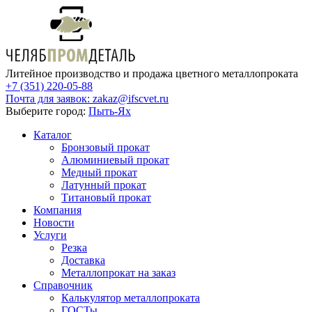
Литейное производство и продажа цветного металлопроката
+7 (351) 220-05-88
Почта для заявок:
zakaz@ifscvet.ru
Выберите город:
Пыть-Ях
Каталог
Бронзовый прокат
Алюминиевый прокат
Медный прокат
Латунный прокат
Титановый прокат
Компания
Новости
Услуги
Резка
Доставка
Металлопрокат на заказ
Справочник
Калькулятор металлопроката
ГОСТы