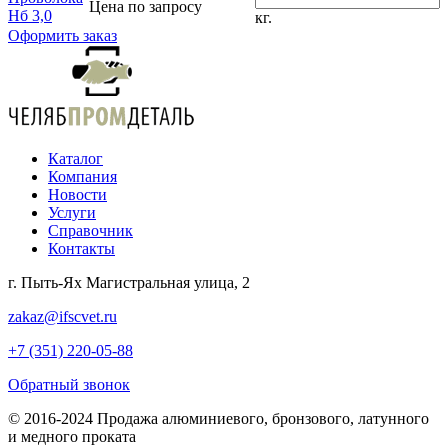
Цена по запросу
Нб 3,0
кг.
Оформить заказ
Каталог
Компания
Новости
Услуги
Справочник
Контакты
г. Пыть-Ях Магистральная улица, 2
zakaz@ifscvet.ru
+7 (351) 220-05-88
Обратный звонок
© 2016-2024 Продажа алюминиевого, бронзового, латунного
и медного проката