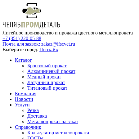
Литейное производство и продажа цветного металлопроката
+7 (351) 220-05-88
Почта для заявок:
zakaz@ifscvet.ru
Выберите город:
Пыть-Ях
Каталог
Бронзовый прокат
Алюминиевый прокат
Медный прокат
Латунный прокат
Титановый прокат
Компания
Новости
Услуги
Резка
Доставка
Металлопрокат на заказ
Справочник
Калькулятор металлопроката
ГОСТы