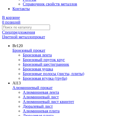
Справочник свойств металлов
Контакты
В корзине
0 позиций
Спецпредложения
Цветной металлопрокат
Br
120
Бронзовый прокат
Бронзовая лента
Бронзовый пруток круг
Бронзовый шестигранник
Бронзовая чушка
Бронзовые полосы (листы, плиты)
Бронзовая втулка (труба)
Al
13
Алюминиевый прокат
Алюминиевая лента
Алюминиевый лист
Алюминиевый лист квинтет
Дюралевый лист
Алюминиевая плита
Дюралевая плита