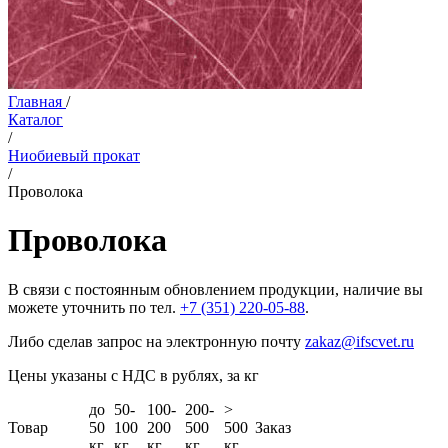
Главная
/
Каталог
/
Ниобиевый прокат
/
Проволока
Проволока
В связи с постоянным обновлением продукции, наличие вы
можете уточнить по тел.
+7 (351) 220-05-88
.
Либо сделав запрос на электронную почту
zakaz@ifscvet.ru
Цены указаны с НДС в рублях, за кг
до
50-
100-
200-
>
Товар
50
100
200
500
500
Заказ
кг
кг
кг
кг
кг