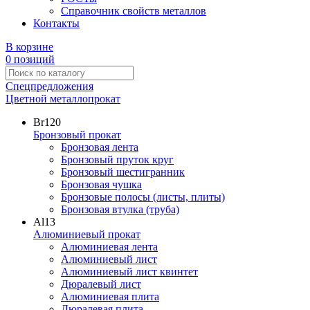
Справочник свойств металлов
Контакты
В корзине
0 позиций
Спецпредложения
Цветной металлопрокат
Br
120
Бронзовый прокат
Бронзовая лента
Бронзовый пруток круг
Бронзовый шестигранник
Бронзовая чушка
Бронзовые полосы (листы, плиты)
Бронзовая втулка (труба)
Al
13
Алюминиевый прокат
Алюминиевая лента
Алюминиевый лист
Алюминиевый лист квинтет
Дюралевый лист
Алюминиевая плита
Дюралевая плита