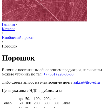
Главная
/
Каталог
/
Ниобиевый прокат
/
Порошок
Порошок
В связи с постоянным обновлением продукции, наличие вы
можете уточнить по тел.
+7 (351) 220-05-88
.
Либо сделав запрос на электронную почту
zakaz@ifscvet.ru
Цены указаны с НДС в рублях, за кг
до
50-
100-
200-
>
Товар
50
100
200
500
500
Заказ
кг
кг
кг
кг
кг