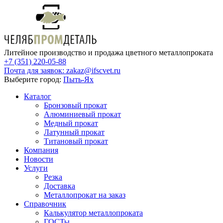
Литейное производство и продажа цветного металлопроката
+7 (351) 220-05-88
Почта для заявок:
zakaz@ifscvet.ru
Выберите город:
Пыть-Ях
Каталог
Бронзовый прокат
Алюминиевый прокат
Медный прокат
Латунный прокат
Титановый прокат
Компания
Новости
Услуги
Резка
Доставка
Металлопрокат на заказ
Справочник
Калькулятор металлопроката
ГОСТы