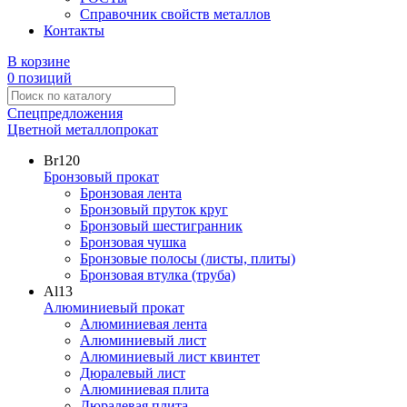
Справочник свойств металлов
Контакты
В корзине
0 позиций
Спецпредложения
Цветной металлопрокат
Br
120
Бронзовый прокат
Бронзовая лента
Бронзовый пруток круг
Бронзовый шестигранник
Бронзовая чушка
Бронзовые полосы (листы, плиты)
Бронзовая втулка (труба)
Al
13
Алюминиевый прокат
Алюминиевая лента
Алюминиевый лист
Алюминиевый лист квинтет
Дюралевый лист
Алюминиевая плита
Дюралевая плита