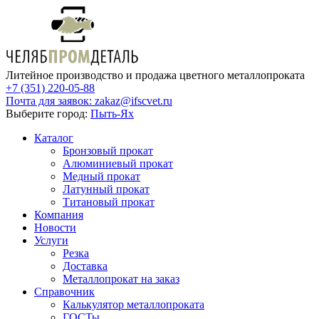
Литейное производство и продажа цветного металлопроката
+7 (351) 220-05-88
Почта для заявок:
zakaz@ifscvet.ru
Выберите город:
Пыть-Ях
Каталог
Бронзовый прокат
Алюминиевый прокат
Медный прокат
Латунный прокат
Титановый прокат
Компания
Новости
Услуги
Резка
Доставка
Металлопрокат на заказ
Справочник
Калькулятор металлопроката
ГОСТы