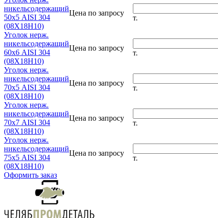
никельсодержащий
Цена по запросу
50х5 AISI 304
т.
(08Х18Н10)
Уголок нерж.
никельсодержащий
Цена по запросу
60х6 AISI 304
т.
(08Х18Н10)
Уголок нерж.
никельсодержащий
Цена по запросу
70х5 AISI 304
т.
(08Х18Н10)
Уголок нерж.
никельсодержащий
Цена по запросу
70х7 AISI 304
т.
(08Х18Н10)
Уголок нерж.
никельсодержащий
Цена по запросу
75х5 AISI 304
т.
(08Х18Н10)
Оформить заказ