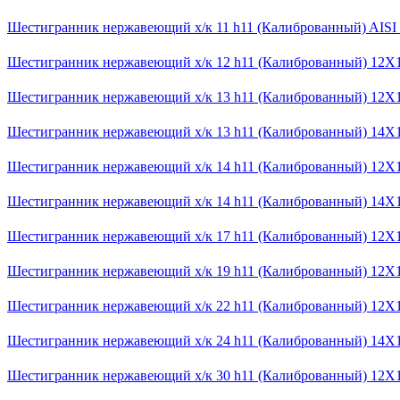
Шестигранник нержавеющий х/к 11 h11 (Калиброванный) AISI
Шестигранник нержавеющий х/к 12 h11 (Калиброванный) 12
Шестигранник нержавеющий х/к 13 h11 (Калиброванный) 12
Шестигранник нержавеющий х/к 13 h11 (Калиброванный) 14Х
Шестигранник нержавеющий х/к 14 h11 (Калиброванный) 12
Шестигранник нержавеющий х/к 14 h11 (Калиброванный) 14Х
Шестигранник нержавеющий х/к 17 h11 (Калиброванный) 12
Шестигранник нержавеющий х/к 19 h11 (Калиброванный) 12
Шестигранник нержавеющий х/к 22 h11 (Калиброванный) 12
Шестигранник нержавеющий х/к 24 h11 (Калиброванный) 14Х
Шестигранник нержавеющий х/к 30 h11 (Калиброванный) 12