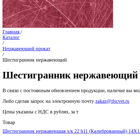
Главная
/
Каталог
/
Нержавеющий прокат
/
Шестигранник нержавеющий
Шестигранник нержавеющий
В связи с постоянным обновлением продукции, наличие вы мож
Либо сделав запрос на электронную почту
zakaz@ifscvet.ru
Цены указаны с НДС в рублях, за т
Товар
Шестигранник нержавеющая х/к 22 h11 (Калиброванный) 14Х