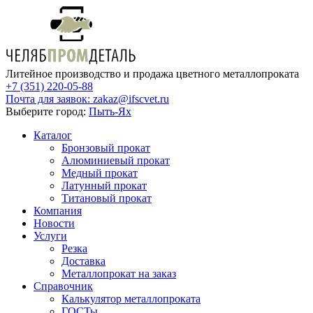
Литейное производство и продажа цветного металлопроката
+7 (351) 220-05-88
Почта для заявок:
zakaz@ifscvet.ru
Выберите город:
Пыть-Ях
Каталог
Бронзовый прокат
Алюминиевый прокат
Медный прокат
Латунный прокат
Титановый прокат
Компания
Новости
Услуги
Резка
Доставка
Металлопрокат на заказ
Справочник
Калькулятор металлопроката
ГОСТы