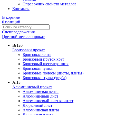
Справочник свойств металлов
Контакты
В корзине
0 позиций
Спецпредложения
Цветной металлопрокат
Br
120
Бронзовый прокат
Бронзовая лента
Бронзовый пруток круг
Бронзовый шестигранник
Бронзовая чушка
Бронзовые полосы (листы, плиты)
Бронзовая втулка (труба)
Al
13
Алюминиевый прокат
Алюминиевая лента
Алюминиевый лист
Алюминиевый лист квинтет
Дюралевый лист
Алюминиевая плита
Дюралевая плита