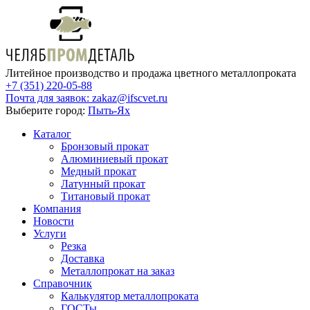
Литейное производство и продажа цветного металлопроката
+7 (351) 220-05-88
Почта для заявок:
zakaz@ifscvet.ru
Выберите город:
Пыть-Ях
Каталог
Бронзовый прокат
Алюминиевый прокат
Медный прокат
Латунный прокат
Титановый прокат
Компания
Новости
Услуги
Резка
Доставка
Металлопрокат на заказ
Справочник
Калькулятор металлопроката
ГОСТы