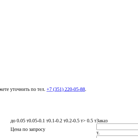
ете уточнить по тел.
+7 (351) 220-05-88
.
до 0.05 т
0.05-0.1 т
0.1-0.2 т
0.2-0.5 т
> 0.5 т
Заказ
Цена по запросу
т.