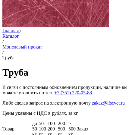
Главная
/
Каталог
/
Монелевый прокат
/
Труба
Труба
В связи с постоянным обновлением продукции, наличие вы
можете уточнить по тел.
+7 (351) 220-05-88
.
Либо сделав запрос на электронную почту
zakaz@ifscvet.ru
Цены указаны с НДС в рублях, за кг
до
50-
100-
200-
>
Товар
50
100
200
500
500
Заказ
кг
кг
кг
кг
кг