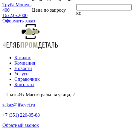
Труба Монель
400
Цена по запросу
кг.
16х2,0х2000
Оформить заказ
Каталог
Компания
Новости
Услуги
Справочник
Контакты
г. Пыть-Ях Магистральная улица, 2
zakaz@ifscvet.ru
+7 (351) 220-05-88
Обратный звонок