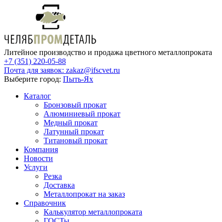
Литейное производство и продажа цветного металлопроката
+7 (351) 220-05-88
Почта для заявок:
zakaz@ifscvet.ru
Выберите город:
Пыть-Ях
Каталог
Бронзовый прокат
Алюминиевый прокат
Медный прокат
Латунный прокат
Титановый прокат
Компания
Новости
Услуги
Резка
Доставка
Металлопрокат на заказ
Справочник
Калькулятор металлопроката
ГОСТы