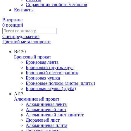
Справочник свойств металлов
Контакты
В корзине
0 позиций
Спецпредложения
Цветной металлопрокат
Br
120
Бронзовый прокат
Бронзовая лента
Бронзовый пруток круг
Бронзовый шестигранник
Бронзовая чушка
Бронзовые полосы (листы, плиты)
Бронзовая втулка (труба)
Al
13
Алюминиевый прокат
Алюминиевая лента
Алюминиевый лист
Алюминиевый лист квинтет
Дюралевый лист
Алюминиевая плита
Дюралевая плита