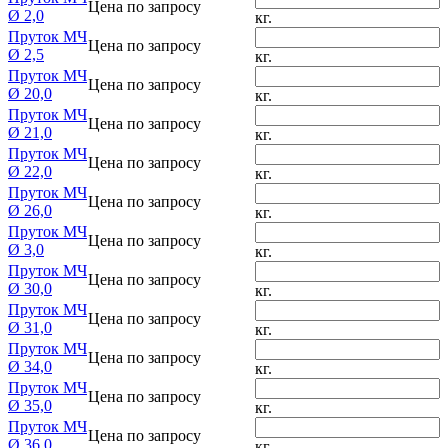
Цена по запросу
Ø 2,0
кг.
Пруток МЧ
Цена по запросу
Ø 2,5
кг.
Пруток МЧ
Цена по запросу
Ø 20,0
кг.
Пруток МЧ
Цена по запросу
Ø 21,0
кг.
Пруток МЧ
Цена по запросу
Ø 22,0
кг.
Пруток МЧ
Цена по запросу
Ø 26,0
кг.
Пруток МЧ
Цена по запросу
Ø 3,0
кг.
Пруток МЧ
Цена по запросу
Ø 30,0
кг.
Пруток МЧ
Цена по запросу
Ø 31,0
кг.
Пруток МЧ
Цена по запросу
Ø 34,0
кг.
Пруток МЧ
Цена по запросу
Ø 35,0
кг.
Пруток МЧ
Цена по запросу
Ø 36,0
кг.