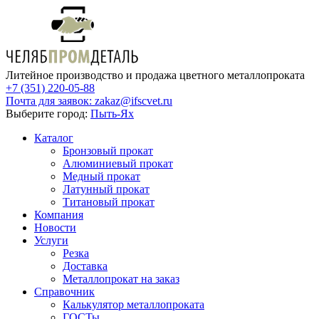
Литейное производство и продажа цветного металлопроката
+7 (351) 220-05-88
Почта для заявок:
zakaz@ifscvet.ru
Выберите город:
Пыть-Ях
Каталог
Бронзовый прокат
Алюминиевый прокат
Медный прокат
Латунный прокат
Титановый прокат
Компания
Новости
Услуги
Резка
Доставка
Металлопрокат на заказ
Справочник
Калькулятор металлопроката
ГОСТы