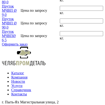
кг.
80,0
Пруток
МЧВП Ø
Цена по запросу
кг.
9,0
Пруток
МЧВП Ø
Цена по запросу
кг.
90,0
Пруток
МЧВПØ
Цена по запросу
кг.
6,5
Оформить заказ
Каталог
Компания
Новости
Услуги
Справочник
Контакты
г. Пыть-Ях Магистральная улица, 2