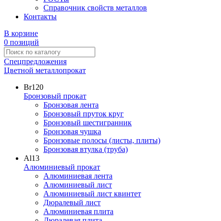
Справочник свойств металлов
Контакты
В корзине
0 позиций
Спецпредложения
Цветной металлопрокат
Br
120
Бронзовый прокат
Бронзовая лента
Бронзовый пруток круг
Бронзовый шестигранник
Бронзовая чушка
Бронзовые полосы (листы, плиты)
Бронзовая втулка (труба)
Al
13
Алюминиевый прокат
Алюминиевая лента
Алюминиевый лист
Алюминиевый лист квинтет
Дюралевый лист
Алюминиевая плита
Дюралевая плита