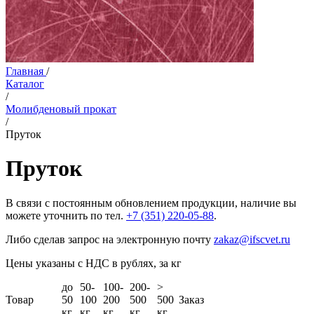
Главная
/
Каталог
/
Молибденовый прокат
/
Пруток
Пруток
В связи с постоянным обновлением продукции, наличие вы
можете уточнить по тел.
+7 (351) 220-05-88
.
Либо сделав запрос на электронную почту
zakaz@ifscvet.ru
Цены указаны с НДС в рублях, за кг
до
50-
100-
200-
>
Товар
50
100
200
500
500
Заказ
кг
кг
кг
кг
кг